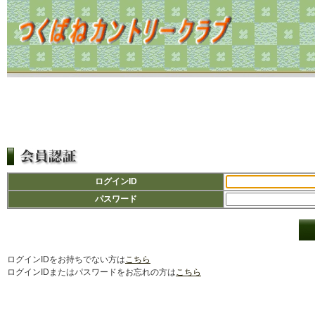
ログインID
パスワード
ログインIDをお持ちでない方は
こちら
ログインIDまたはパスワードをお忘れの方は
こちら